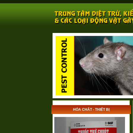
HÓA CHẤT - THIẾT BỊ