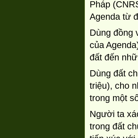
Pháp (CNRS)
Agenda từ đ
Dùng đồng vị
của Agenda) 
đất đến nhữ
Dùng đất chứ
triệu), cho
trong một s
Người ta xá
trong đất ch