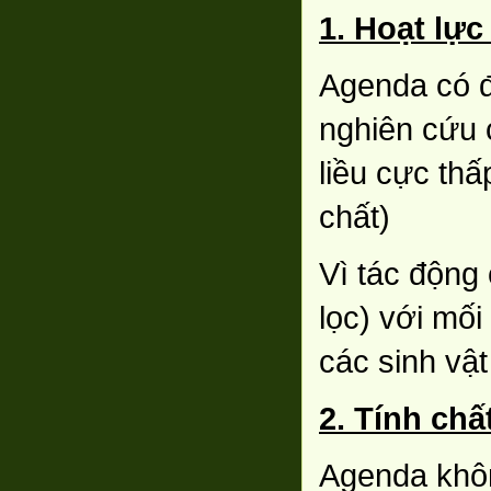
1. Hoạt lực
Agenda có đ
nghiên cứu 
liều cực thấp
chất)
Vì tác động
lọc) với mố
các sinh vậ
2. Tính ch
Agenda khôn