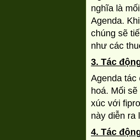
nghĩa là mố
Agenda. Khi
chúng sẽ tiế
như các thu
3. Tác động
Agenda tác 
hoá. Mối sẽ 
xúc với fipro
này diễn ra 
4. Tác động