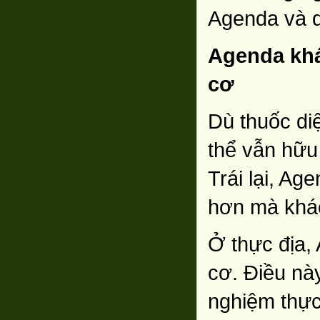
Agenda và d
Agenda khá
cơ
Dù thuốc diệ
thể vẫn hữu
Trái lại, Ag
hơn mà khác
Ở thực địa,
cơ. Điều nà
nghiệm thực 