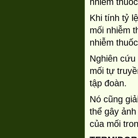
nhiễm thuốc
Khi tính tỷ
mối nhiễm th
nhiễm thuốc 
Nghiên cứu 
mối tự truyề
tập đoàn.
Nó cũng giả
thể gây ảnh
của mối tro