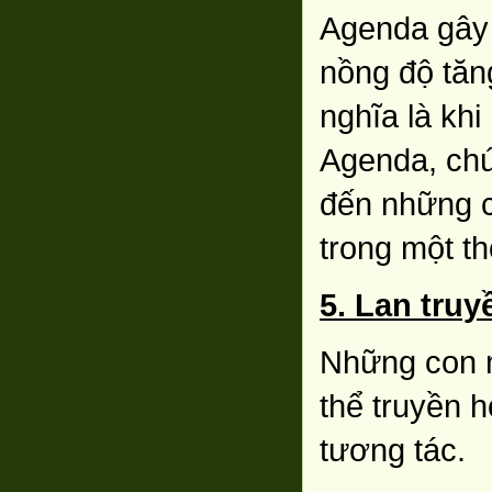
Agenda gây 
nồng độ tăn
nghĩa là khi
Agenda, chú
đến những c
trong một th
5. Lan truy
Những con m
thể truyền 
tương tác.