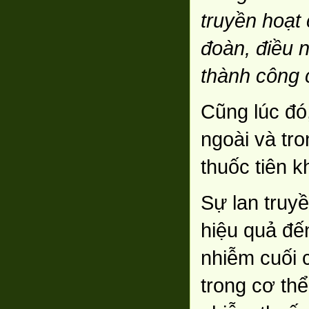
truyền hoạt
đoàn, điều 
thành công c
Cũng lúc đó,
ngoài và tr
thuốc tiên k
Sự lan truyề
hiệu quả đế
nhiễm cuối c
trong cơ th