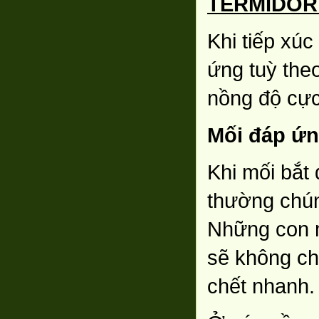
TERMIDOR
Khi tiếp xúc
ứng tuỳ the
nồng độ cực
Mối đáp ứn
Khi mối bắt 
thường chún
Những con m
sẽ không ch
chết nhanh.