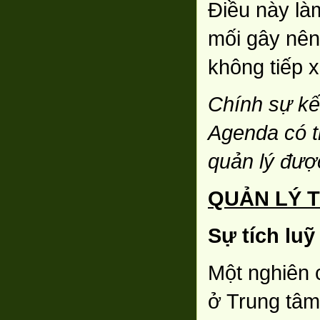
Điều này là
mối gây nên
không tiếp x
Chính sự kế
Agenda có t
quản lý đượ
QUẢN LÝ 
Sự tích luỹ
Một nghiên c
ở Trung tâ