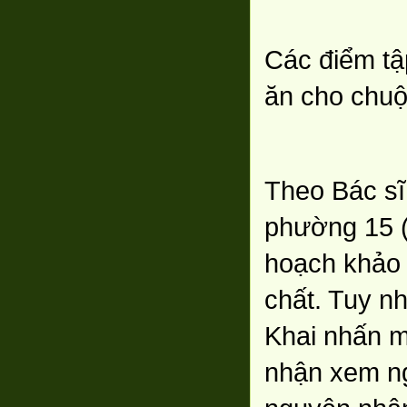
Các điểm tập
ăn cho chuộ
Theo Bác sĩ
phường 15 (
hoạch khảo 
chất. Tuy nh
Khai nhấn m
nhận xem ng