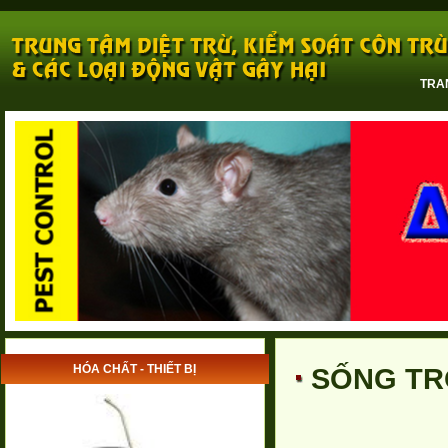
TRA
HÓA CHẤT - THIẾT BỊ
SỐNG TR