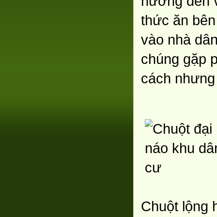
hưởng đến v
thức ăn bên 
vào nhà dân,
chúng gặp p
cách nhưng 
Chuột lộng 