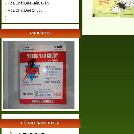
Hóa Chất Diệt Kiến, Gián
Hóa Chất Diệt Chuột
PRODUCTS
HỖ TRỢ TRỰC TUYẾN