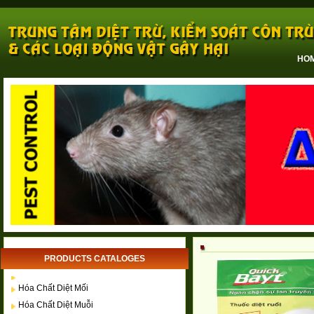
HO
PRODUCTS CATALOGES
Hóa Chất Diệt Mối
Hóa Chất Diệt Muỗi