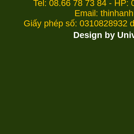
Tel: 08.66 78 73 84 - HP:
Email: thinha
Giấy phép số: 0310828932
Design by Uni